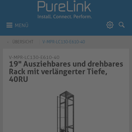
MENÜ
ÜBERSICHT
V-MPR-LC130-E610-40
V-MPR-LC130-E610-40
19" Ausziehbares und drehbares
Rack mit verlängerter Tiefe,
40RU