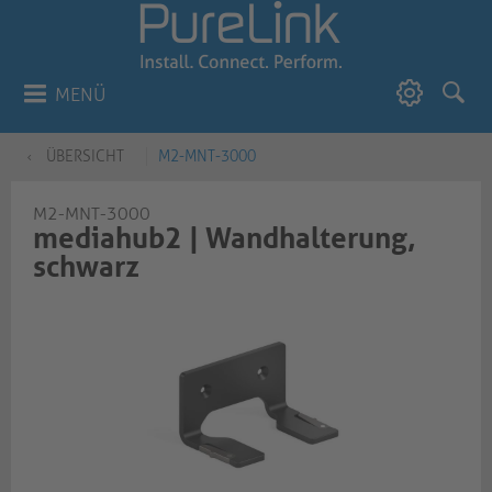
MENÜ
ÜBERSICHT
M2-MNT-3000
M2-MNT-3000
mediahub2 | Wandhalterung,
schwarz