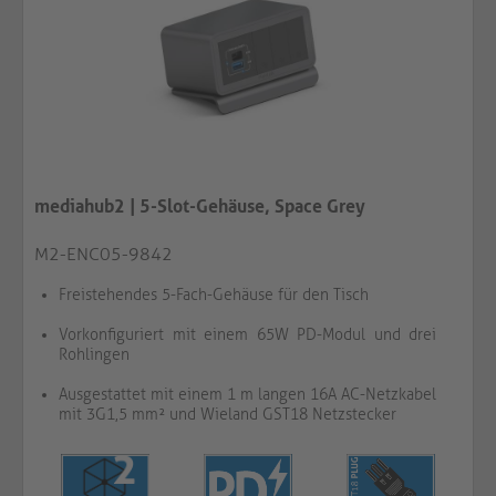
mediahub2 | 5-Slot-Gehäuse, Space Grey
M2-ENC05-9842
Freistehendes 5-Fach-Gehäuse für den Tisch
Vorkonfiguriert mit einem 65W PD-Modul und drei
Rohlingen
Ausgestattet mit einem 1 m langen 16A AC-Netzkabel
mit 3G1,5 mm² und Wieland GST18 Netzstecker