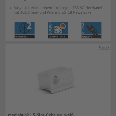
Ausgestattet mit einem 1 m langen 16A AC-Netzkabel
mit 3G1,5 mm² und Wieland GST18 Netzstecker
mediahub2 | 5-Slot-Gehäuse, weiß