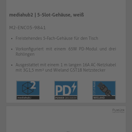
mediahub2 | 5-Slot-Gehäuse, weiß
M2-ENC05-9841
Freistehendes 5-Fach-Gehäuse für den Tisch
Vorkonfiguriert mit einem 65W PD-Modul und drei
Rohlingen
Ausgestattet mit einem 1 m langen 16A AC-Netzkabel
mit 3G1,5 mm² und Wieland GST18 Netzstecker