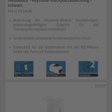
mediahub2 - Keystone-Steckplatzabdeckung -
schwarz
M2-CVR1600
Abdeckung des Keystone-Moduls. Hochwertiges,
präzisionsgefertigtes Zubehör für das
Tischanschlusssystem mediahub2
Seidenmattes schwarzes funkenerodiertes Finish
Entwickelt für die Kombination mit der M2-PMxxxx
Reihe von PureLink Einbausteckern