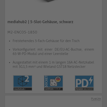
mediahub2 | 5-Slot-Gehäuse, schwarz
M2-ENC05-1850
Freistehendes 5-Fach-Gehäuse für den Tisch
Vorkonfiguriert mit einer DE/EU-AC-Buchse, einem
65-W-PD-Modul und einer Leerstelle
Ausgestattet mit einem 1 m langen 16A AC-Netzkabel
mit 3G1,5 mm² und Wieland GST18 Netzstecker