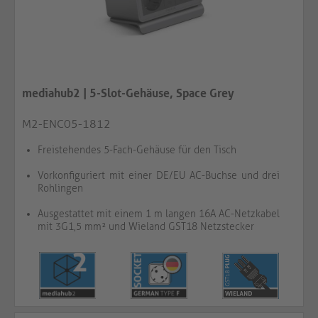
mediahub2 | 5-Slot-Gehäuse, Space Grey
M2-ENC05-1812
Freistehendes 5-Fach-Gehäuse für den Tisch
Vorkonfiguriert mit einer DE/EU AC-Buchse und drei
Rohlingen
Ausgestattet mit einem 1 m langen 16A AC-Netzkabel
mit 3G1,5 mm² und Wieland GST18 Netzstecker