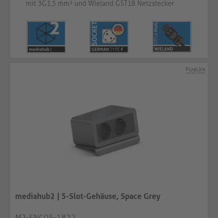
mit 3G1,5 mm² und Wieland GST18 Netzstecker
mediahub2 | 5-Slot-Gehäuse, Space Grey
M2-ENC05-1822