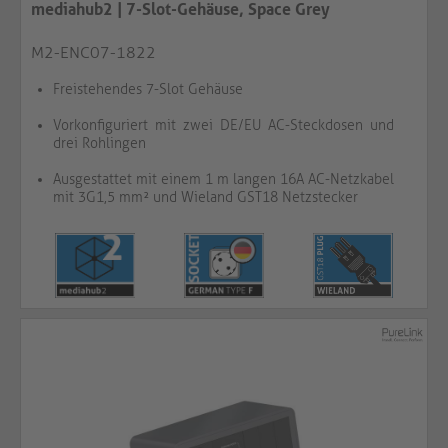
mediahub2 | 7-Slot-Gehäuse, Space Grey
M2-ENC07-1822
Freistehendes 7-Slot Gehäuse
Vorkonfiguriert mit zwei DE/EU AC-Steckdosen und
drei Rohlingen
Ausgestattet mit einem 1 m langen 16A AC-Netzkabel
mit 3G1,5 mm² und Wieland GST18 Netzstecker