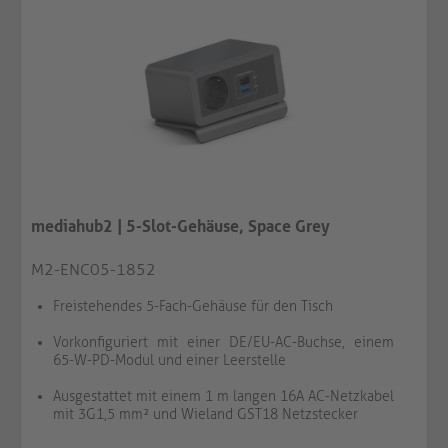
mediahub2 | 5-Slot-Gehäuse, Space Grey
M2-ENC05-1852
Freistehendes 5-Fach-Gehäuse für den Tisch
Vorkonfiguriert mit einer DE/EU-AC-Buchse, einem
65-W-PD-Modul und einer Leerstelle
Ausgestattet mit einem 1 m langen 16A AC-Netzkabel
mit 3G1,5 mm² und Wieland GST18 Netzstecker