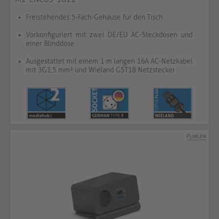
Freistehendes 5-Fach-Gehäuse für den Tisch
Vorkonfiguriert mit zwei DE/EU AC-Steckdosen und
einer Blinddose
Ausgestattet mit einem 1 m langen 16A AC-Netzkabel
mit 3G1,5 mm² und Wieland GST18 Netzstecker