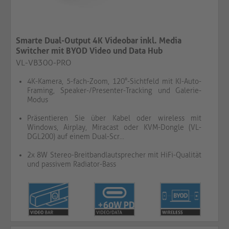
Smarte Dual-Output 4K Videobar inkl. Media
Switcher mit BYOD Video und Data Hub
VL-VB300-PRO
4K-Kamera, 5-fach-Zoom, 120°-Sichtfeld mit KI-Auto-
Framing, Speaker-/Presenter-Tracking und Galerie-
Modus
Präsentieren Sie über Kabel oder wireless mit
Windows, Airplay, Miracast oder KVM-Dongle (VL-
DGL200) auf einem Dual-Scr...
2x 8W Stereo-Breitbandlautsprecher mit HiFi-Qualität
und passivem Radiator-Bass