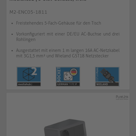
M2-ENC05-1811
Freistehendes 5-Fach-Gehäuse für den Tisch
Vorkonfiguriert mit einer DE/EU AC-Buchse und drei
Rohlingen
Ausgestattet mit einem 1 m langen 16A AC-Netzkabel
mit 3G1,5 mm² und Wieland GST18 Netzstecker