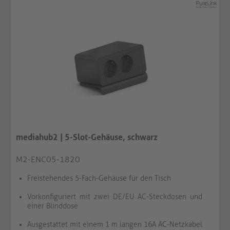
mediahub2 | 5-Slot-Gehäuse, schwarz
M2-ENC05-1820
Freistehendes 5-Fach-Gehäuse für den Tisch
Vorkonfiguriert mit zwei DE/EU AC-Steckdosen und
einer Blinddose
Ausgestattet mit einem 1 m langen 16A AC-Netzkabel