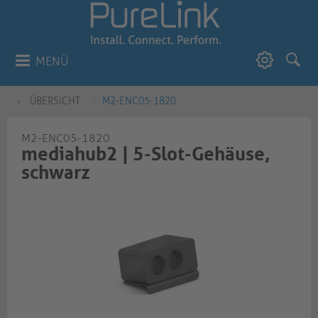
MENÜ
ÜBERSICHT
M2-ENC05-1820
M2-ENC05-1820
mediahub2 | 5-Slot-Gehäuse,
schwarz