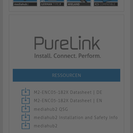
RESSOURCEN
M2-ENC05-182X Datasheet | DE
M2-ENC05-182X Datasheet | EN
mediahub2 QSG
mediahub2 Installation and Safety Info
mediahub2