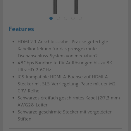
Features
HDMI 2.1 Anschlusskabel. Präzise gefertigte
Kabelkonfektion für das preisgekrönte
Tischanschluss-System von mediahub2
48Gbps Bandbreite für Auflösungen bis zu 8K
UltraHD-2 60Hz
ICS-kompatible HDMI-A-Buchse auf HDMI-A-
Stecker mit SLS-Verriegelung. Paare mit der M2-
CRV-Reihe
Schwarzes dreifach geschirmtes Kabel (Ø7,3 mm)
AWG28-Leiter
Schwarze geschirmte Stecker mit vergoldeten
Stiften