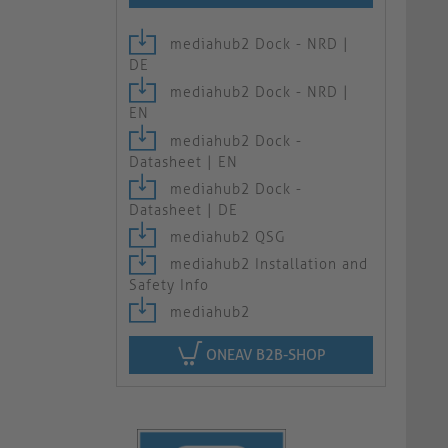
mediahub2 Dock - NRD |
DE
mediahub2 Dock - NRD |
EN
mediahub2 Dock -
Datasheet | EN
mediahub2 Dock -
Datasheet | DE
mediahub2 QSG
mediahub2 Installation and
Safety Info
mediahub2
ONEAV B2B-SHOP