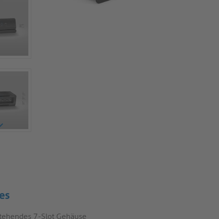
es
stehendes 7-Slot Gehäuse