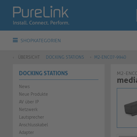
SHOPKATEGORIEN
ÜBERSICHT
DOCKING STATIONS
M2-ENC07-9940
DOCKING STATIONS
M2-ENC
media
News
Neue Produkte
AV über IP
Netzwerk
Lautsprecher
Anschlusskabel
Adapter