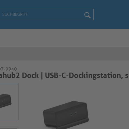
07-9940
hub2 Dock | USB-C-Dockingstation, 