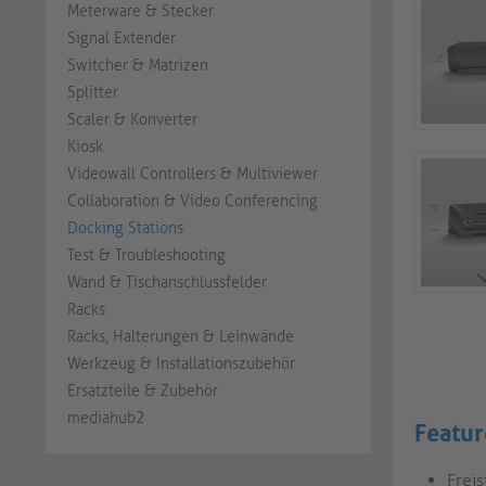
Meterware & Stecker
Signal Extender
Switcher & Matrizen
Splitter
Scaler & Konverter
Kiosk
Videowall Controllers & Multiviewer
Collaboration & Video Conferencing
Docking Stations
Test & Troubleshooting
Wand & Tischanschlussfelder
Racks
Racks, Halterungen & Leinwände
Werkzeug & Installationszubehör
Ersatzteile & Zubehör
mediahub2
Featur
Frei