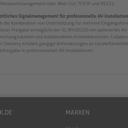
Netzwerkmanagement über Web-GUI, TCP/IP und RS232.
eitliches Signalmanagement für professionelle AV-Installatio
h die Kombination von Unterstützung für mehrere Eingangsform
tloser Freigabe ermöglicht der VL-BYOD200 ein optimiertes A
rechungsräumen und kollaborativen Arbeitsbereichen. Collabor
r Delivery erfüllen gängige Anforderungen an Geräteflexibilität,
tsfreigabe in professionellen AV-Installationen.
K.DE
MARKEN