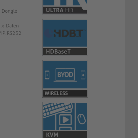
, Dongle
.x-Daten
/IP, RS232