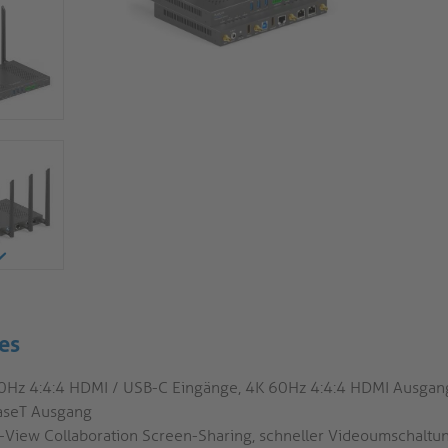
es
0Hz 4:4:4 HDMI / USB-C Eingänge, 4K 60Hz 4:4:4 HDMI Ausgang
seT Ausgang
i-View Collaboration Screen-Sharing, schneller Videoumschalt