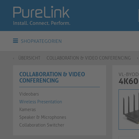
SHOPKATEGORIEN
ÜBERSICHT
COLLABORATION & VIDEO CONFERENCING
COLLABORATION & VIDEO
VL-BYO
4K60 
CONFERENCING
Videobars
Wireless Presentation
Kameras
Speaker & Microphones
Collaboration Switcher