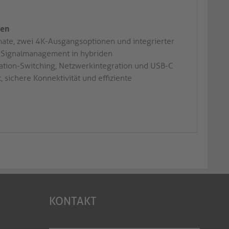
nen
ate, zwei 4K-Ausgangsoptionen und integrierter
V-Signalmanagement in hybriden
ation-Switching, Netzwerkintegration und USB-C
 sichere Konnektivität und effiziente
KONTAKT