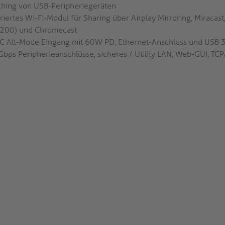
ching von USB-Peripheriegeräten
riertes Wi-Fi-Modul für Sharing über Airplay Mirroring, Miracast
200) und Chromecast
C Alt-Mode Eingang mit 60W PD, Ethernet-Anschluss und USB 3
bps Peripherieanschlüsse, sicheres / Utility LAN, Web-GUI, TCP