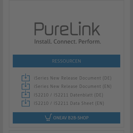
RESSOURCEN
iSeries New Release Document (DE)
iSeries New Release Document (EN)
IS2210 / IS2211 Datenblatt (DE)
IS2210 / IS2211 Data Sheet (EN)
ONEAV B2B-SHOP