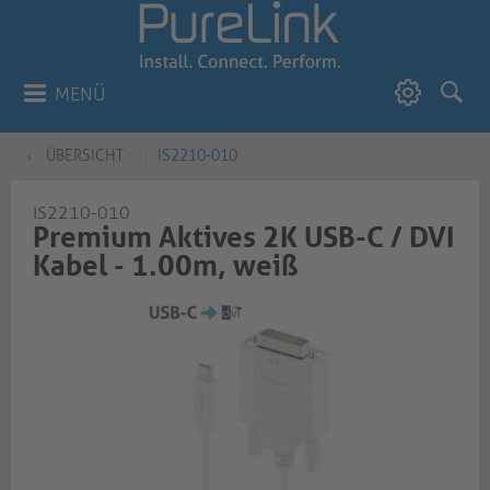
MENÜ
ÜBERSICHT
IS2210-010
IS2210-010
Premium Aktives 2K USB-C / DVI
Kabel - 1.00m, weiß