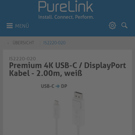
MENÜ
ÜBERSICHT
IS2220-020
IS2220-020
Premium 4K USB-C / DisplayPort
Kabel - 2.00m, weiß