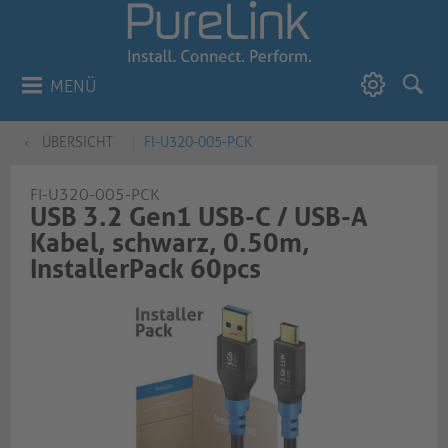
MENÜ
ÜBERSICHT
FI-U320-005-PCK
FI-U320-005-PCK
USB 3.2 Gen1 USB-C / USB-A
Kabel, schwarz, 0.50m,
InstallerPack 60pcs