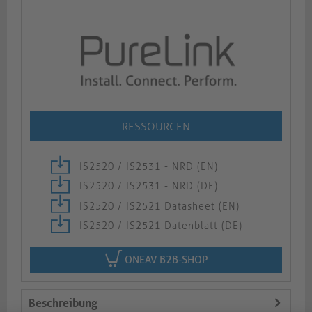
RESSOURCEN
IS2520 / IS2531 - NRD (EN)
IS2520 / IS2531 - NRD (DE)
IS2520 / IS2521 Datasheet (EN)
IS2520 / IS2521 Datenblatt (DE)
ONEAV B2B-SHOP
Beschreibung