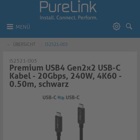
MENÜ
ÜBERSICHT
IS2521-005
IS2521-005
Premium USB4 Gen2x2 USB-C
Kabel - 20Gbps, 240W, 4K60 -
0.50m, schwarz