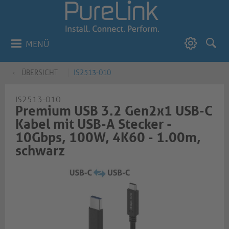
MENÜ
ÜBERSICHT
IS2513-010
IS2513-010
Premium USB 3.2 Gen2x1 USB-C
Kabel mit USB-A Stecker -
10Gbps, 100W, 4K60 - 1.00m,
schwarz