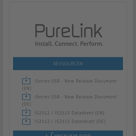
RESSOURCEN
iSeries USB - New Release Document
(EN)
iSeries USB - New Release Document
(DE)
IS2512 / IS2513 Datasheet (EN)
IS2512 / IS2513 Datenblatt (DE)