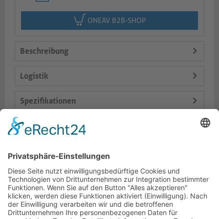
ONEAV B2B-SHOP
Beschreibung
Logistik
Spezifikationen
Lieferumfang
Varianten
Dokumente