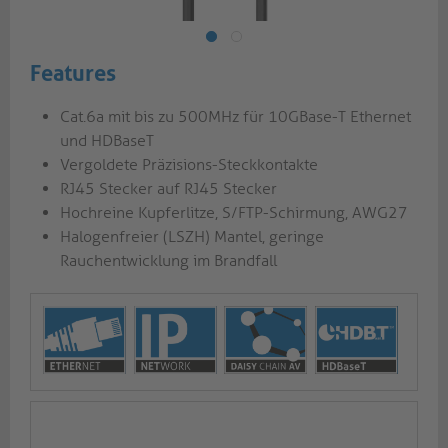
Features
Cat.6a mit bis zu 500MHz für 10GBase-T Ethernet
und HDBaseT
Vergoldete Präzisions-Steckkontakte
RJ45 Stecker auf RJ45 Stecker
Hochreine Kupferlitze, S/FTP-Schirmung, AWG27
Halogenfreier (LSZH) Mantel, geringe
Rauchentwicklung im Brandfall