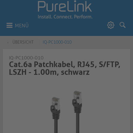
MENÜ
ÜBERSICHT
IQ-PC1000-010
IQ-PC1000-010
Cat.6a Patchkabel, RJ45, S/FTP,
LSZH - 1.00m, schwarz