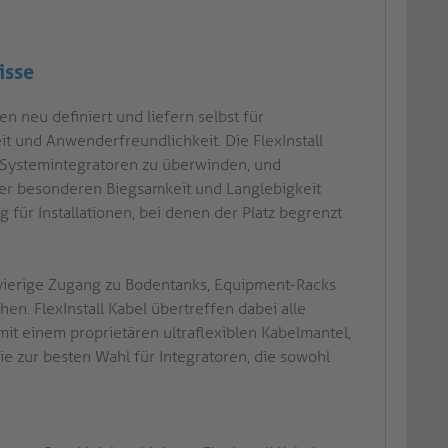
isse
en neu definiert und liefern selbst für
it und Anwenderfreundlichkeit. Die FlexInstall
 Systemintegratoren zu überwinden, und
rer besonderen Biegsamkeit und Langlebigkeit
 für Installationen, bei denen der Platz begrenzt
chwierige Zugang zu Bodentanks, Equipment-Racks
n. FlexInstall Kabel übertreffen dabei alle
t einem proprietären ultraflexiblen Kabelmantel,
 zur besten Wahl für Integratoren, die sowohl