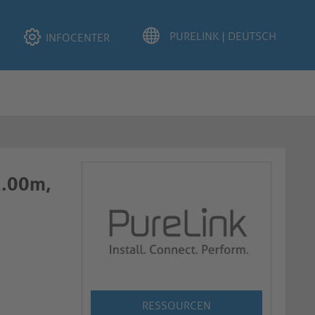
INFOCENTER
1.00m,
RESSOURCEN