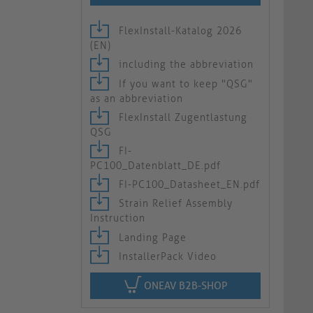
FlexInstall-Katalog 2026
(EN)
including the abbreviation
If you want to keep "QSG"
as an abbreviation
FlexInstall Zugentlastung
QSG
FI-
PC100_Datenblatt_DE.pdf
FI-PC100_Datasheet_EN.pdf
Strain Relief Assembly
Instruction
Landing Page
InstallerPack Video
ONEAV B2B-SHOP