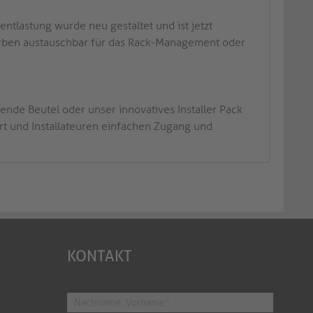
tlastung wurde neu gestaltet und ist jetzt
rben austauschbar für das Rack-Management oder
nende Beutel oder unser innovatives Installer Pack
ert und Installateuren einfachen Zugang und
KONTAKT