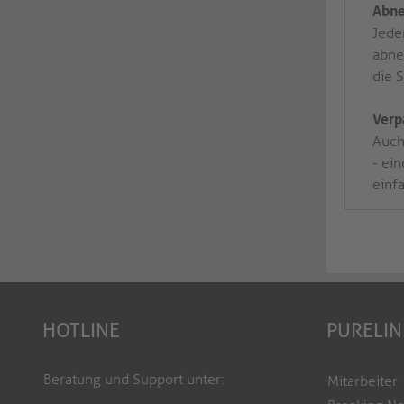
Abne
Jede
abne
die 
Verp
Auch 
- ei
einf
HOTLINE
PURELIN
Beratung und Support unter:
Mitarbeiter