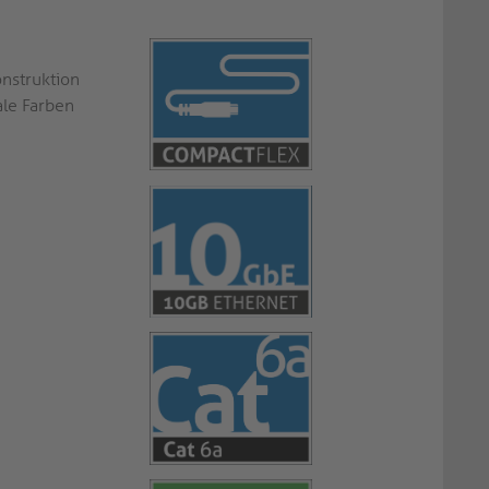
nstruktion
ale Farben