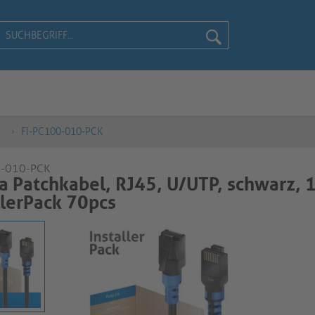
FI-PC100-010-PCK
0-010-PCK
a Patchkabel, RJ45, U/UTP, schwarz, 
llerPack 70pcs