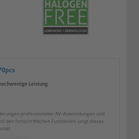
 70pcs
 hochwertige Leistung
forderungen professioneller AV-Anwendungen und
d den fortschrittlichen Funktionen sorgt dieses
ität.