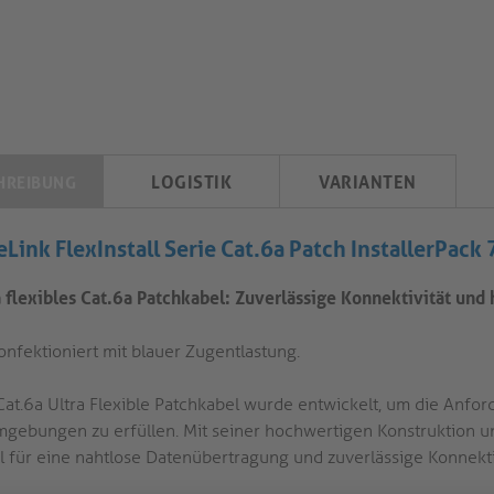
LOGISTIK
VARIANTEN
HREIBUNG
eLink FlexInstall Serie Cat.6a Patch
InstallerPack
a flexibles Cat.6a Patchkabel: Zuverlässige Konnektivität und
onfektioniert mit blauer Zugentlastung.
Cat.6a Ultra Flexible Patchkabel wurde entwickelt, um die An
mgebungen zu erfüllen. Mit seiner hochwertigen Konstruktion un
l für eine nahtlose Datenübertragung und zuverlässige Konnektiv