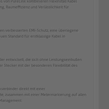
s von PureLink kombinieren FlexInstall Kabel
g, Raumeffizienz und Verlässlichkeit für
nen verbesserten EMI-Schutz, eine überlegene
euen Standard für erstklassige Kabel in
er entwickelt, die sich ohne Leistungseinbußen
er Stecker mit der besonderen Flexibilität des
kverbinder direkt mit einer
te, zusammen mit einer Metermarkierung auf allen
m-Management.