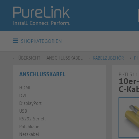
SHOPKATEGORIEN
ÜBERSICHT
ANSCHLUSSKABEL
KABELZUBEHÖR
PI
ANSCHLUSSKABEL
PI-TLS11
10er-
C-Kabel 
HDMI
DVI
DisplayPort
USB
RS232 Seriell
Patchkabel
Netzkabel