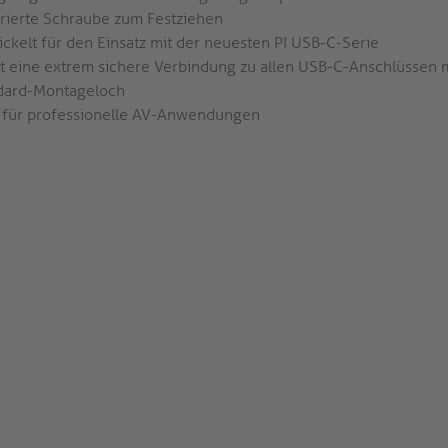
grierte Schraube zum Festziehen
ckelt für den Einsatz mit der neuesten PI USB-C-Serie
et eine extrem sichere Verbindung zu allen USB-C-Anschlüssen 
dard-Montageloch
l für professionelle AV-Anwendungen