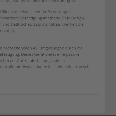
ch ist, von entscheidender Bedeutung ist.
rfüllt die mechanischen Anforderungen
 Ort wartbare Befestigungsmethode. Sein Design
und stellt sicher, dass die Kabelsicherheit die
rächtigt.
 in professionellen AV-Umgebungen durch die
estigung. Dieses Gerät bietet eine passive,
bei der Aufrechterhaltung stabiler
rollraum-Installationen löst, ohne elektronische