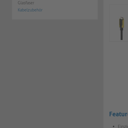
Glasfaser
Kabelzubehör
Featur
Einz