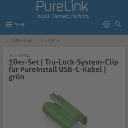
MENÜ
ÜBERSICHT
PI-TLS114
PI-TLS114
10er-Set | Tru-Lock-System-Clip
für PureInstall USB-C-Kabel |
grün​​​​​​​