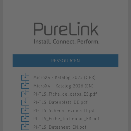
RESSOURCEN
MicroX4 - Katalog 2025 (GER)
MicroX4 – Katalog 2026 (EN)
PI-TLS_Ficha_de_datos_ES.pdf
PI-TLS_Datenblatt_DE.pdf
PI-TLS_Scheda_tecnica_IT.pdf
PI-TLS_Fiche_technique_FR.pdf
PI-TLS_Datasheet_EN.pdf