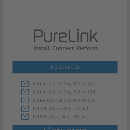
RESSOURCEN
PureInstall Selling-Points (NL)
PureInstall Selling-Points (EN)
PureInstall Selling-Points (DE)
PI1300_Datenblatt_DE.pdf
PI1300_Datasheet_EN.pdf