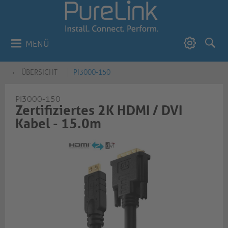
MENÜ
ÜBERSICHT
PI3000-150
PI3000-150
Zertifiziertes 2K HDMI / DVI
Kabel - 15.0m