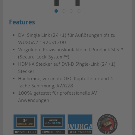
Features
DVI Single Link (24+1) für Auflösungen bis zu
WUXGA / 1920x1200
Vergoldete Präzisionskontakte mit PureLink SLS™
(Secure-Lock-System™)
HDMI-A Stecker auf DVI-D Single-Link (24+1)
Stecker
Hochreine, verzinnte OFC Kupferleiter und 3-
fache Schirmung, AWG28
100% getestet für professionelle AV
Anwendungen