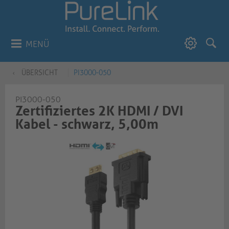
MENÜ
ÜBERSICHT
PI3000-050
PI3000-050
Zertifiziertes 2K HDMI / DVI
Kabel - schwarz, 5,00m