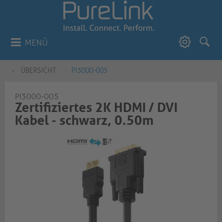
MENÜ
ÜBERSICHT
PI3000-005
PI3000-005
Zertifiziertes 2K HDMI / DVI
Kabel - schwarz, 0.50m