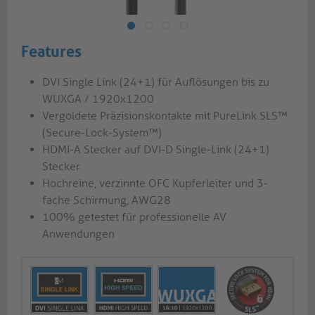
Features
DVI Single Link (24+1) für Auflösungen bis zu
WUXGA / 1920x1200
Vergoldete Präzisionskontakte mit PureLink SLS™
(Secure-Lock-System™)
HDMI-A Stecker auf DVI-D Single-Link (24+1)
Stecker
Hochreine, verzinnte OFC Kupferleiter und 3-
fache Schirmung, AWG28
100% getestet für professionelle AV
Anwendungen