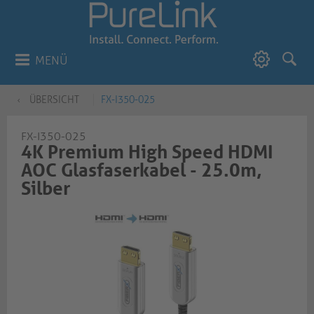
MENÜ
ÜBERSICHT
FX-I350-025
FX-I350-025
4K Premium High Speed HDMI
AOC Glasfaserkabel - 25.0m,
Silber