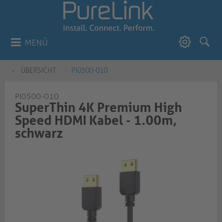
MENÜ
ÜBERSICHT
PI0500-010
PI0500-010
SuperThin 4K Premium High
Speed HDMI Kabel - 1.00m,
schwarz