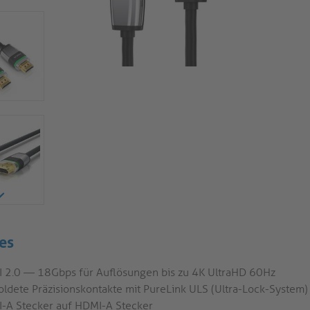
es
 2.0 — 18Gbps für Auflösungen bis zu 4K UltraHD 60Hz
oldete Präzisionskontakte mit PureLink ULS (Ultra-Lock-System)
-A Stecker auf HDMI-A Stecker