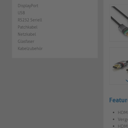
DisplayPort
USB
RS232 Seriell
Patchkabel
Netzkabel
Glasfaser
Kabelzubehör
Featur
HDMI
Verg
HDMI