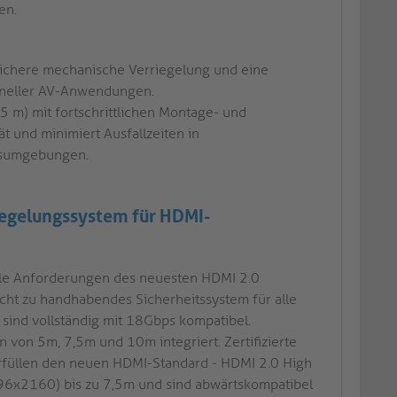
en.
sichere mechanische Verriegelung und eine
ioneller AV-Anwendungen.
,5 m) mit fortschrittlichen Montage- und
t und minimiert Ausfallzeiten in
gsumgebungen.
riegelungssystem für HDMI-
lle Anforderungen des neuesten HDMI 2.0
icht zu handhabendes Sicherheitssystem für alle
sind vollständig mit 18Gbps kompatibel.
von 5m, 7,5m und 10m integriert. Zertifizierte
erfüllen den neuen HDMI-Standard - HDMI 2.0 High
096x2160) bis zu 7,5m und sind abwärtskompatibel