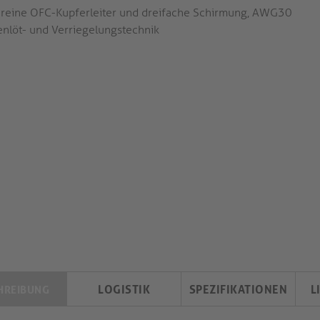
reine OFC-Kupferleiter und dreifache Schirmung, AWG30
enlöt- und Verriegelungstechnik
LOGISTIK
SPEZIFIKATIONEN
L
HREIBUNG