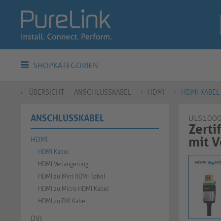
SHOPKATEGORIEN
ÜBERSICHT
ANSCHLUSSKABEL
HDMI
HDMI KABEL
ANSCHLUSSKABEL
ULS100
Zerti
mit Ve
HDMI
HDMI Kabel
HDMI Verlängerung
HDMI zu Mini HDMI Kabel
HDMI zu Micro HDMI Kabel
HDMI zu DVI Kabel
DVI