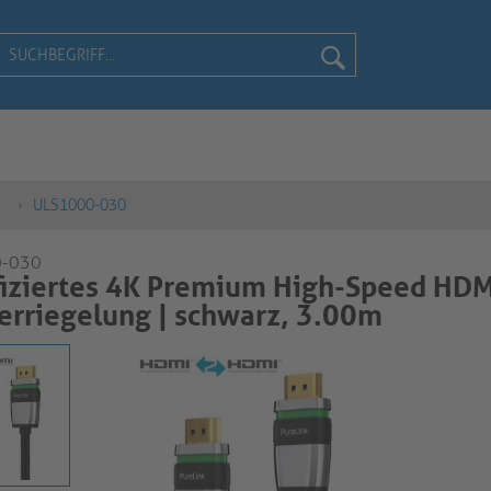
ULS1000-030
0-030
fiziertes 4K Premium High-Speed HDM
rriegelung | schwarz, 3.00m​​​​​​​