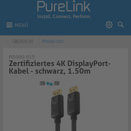
MENÜ
ÜBERSICHT
PI5000-015
PI5000-015
Zertifiziertes 4K DisplayPort-
Kabel - schwarz, 1.50m