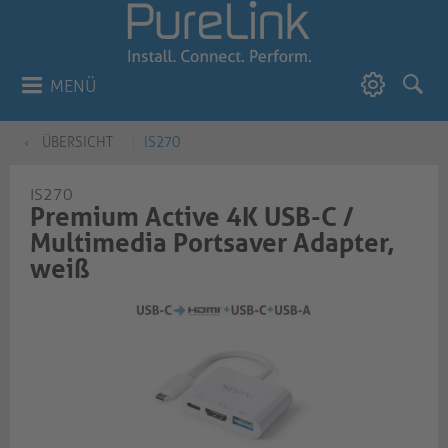
MENÜ
ÜBERSICHT
IS270
IS270
Premium Active 4K USB-C /
Multimedia Portsaver Adapter,
weiß