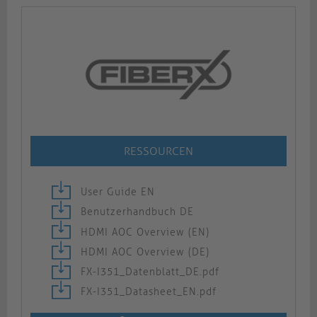
RESSOURCEN
User Guide EN
Benutzerhandbuch DE
HDMI AOC Overview (EN)
HDMI AOC Overview (DE)
FX-I351_Datenblatt_DE.pdf
FX-I351_Datasheet_EN.pdf