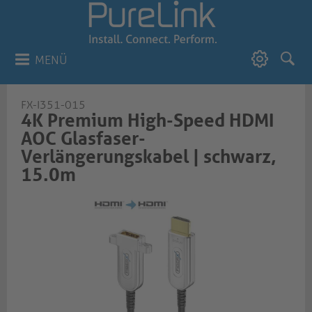
MENÜ
FX-I351-015
4K Premium High-Speed HDMI
AOC Glasfaser-
Verlängerungskabel | schwarz,
15.0m​​​​​​​