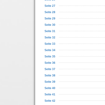
Seite 27
Seite 28
Seite 29
Seite 30
Seite 31
Seite 32
Seite 33
Seite 34
Seite 35
Seite 36
Seite 37
Seite 38
Seite 39
Seite 40
Seite 41
Seite 42