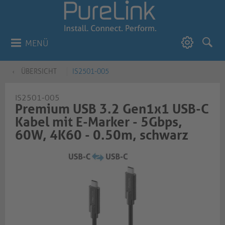
MENÜ
ÜBERSICHT
IS2501-005
IS2501-005
Premium USB 3.2 Gen1x1 USB-C
Kabel mit E-Marker - 5Gbps,
60W, 4K60 - 0.50m, schwarz