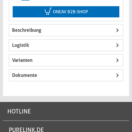
ONEAV B2B-SHOP
Beschreibung
Logistik
Varianten
Dokumente
HOTLINE
PURELINK.DE