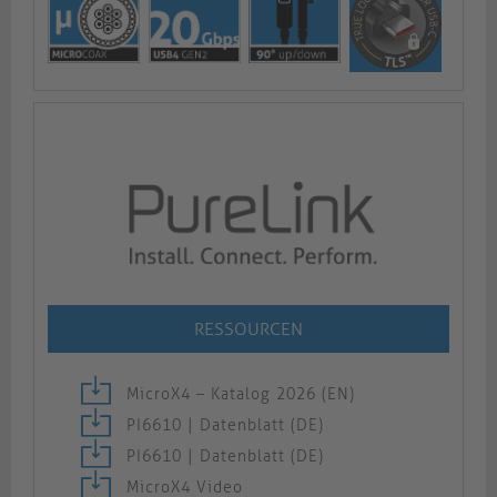
RESSOURCEN
MicroX4 – Katalog 2026 (EN)
PI6610 | Datenblatt (DE)
PI6610 | Datenblatt (DE)
MicroX4 Video