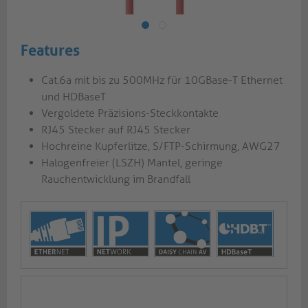
Features
Cat.6a mit bis zu 500MHz für 10GBase-T Ethernet
und HDBaseT
Vergoldete Präzisions-Steckkontakte
RJ45 Stecker auf RJ45 Stecker
Hochreine Kupferlitze, S/FTP-Schirmung, AWG27
Halogenfreier (LSZH) Mantel, geringe
Rauchentwicklung im Brandfall