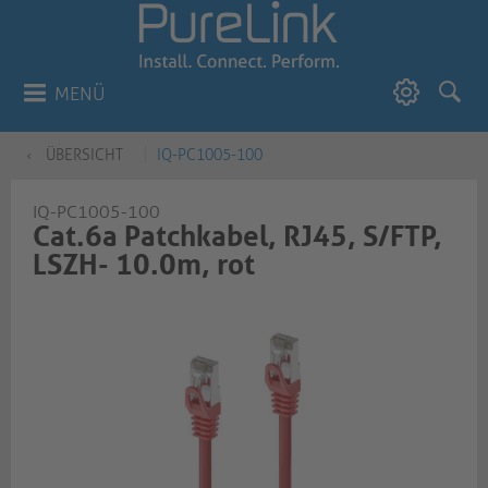
MENÜ
ÜBERSICHT
IQ-PC1005-100
IQ-PC1005-100
Cat.6a Patchkabel, RJ45, S/FTP,
LSZH- 10.0m, rot