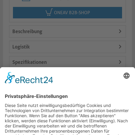
ONEAV B2B-SHOP
Beschreibung
Logistik
Spezifikationen
Lieferumfang
Varianten
Dokumente