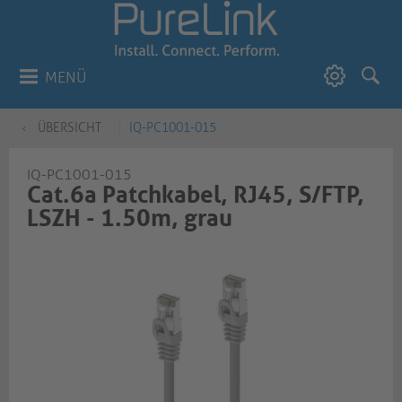
MENÜ
ÜBERSICHT
IQ-PC1001-015
IQ-PC1001-015
Cat.6a Patchkabel, RJ45, S/FTP,
LSZH - 1.50m, grau