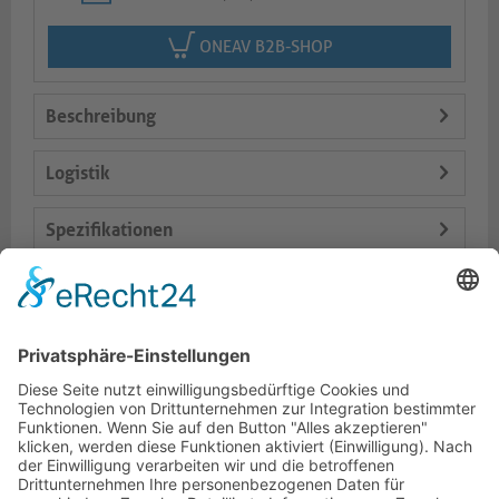
ONEAV B2B-SHOP
Beschreibung
Logistik
Spezifikationen
Lieferumfang
Varianten
Dokumente