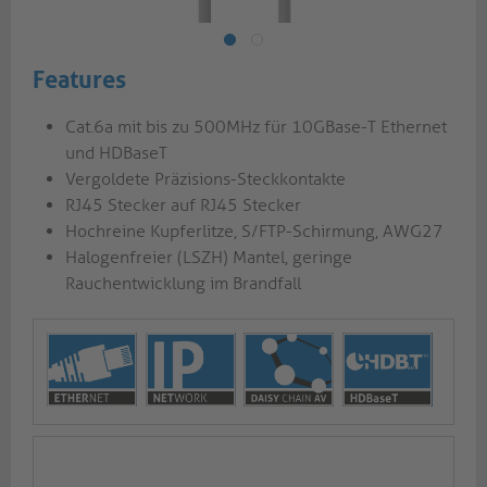
Features
Cat.6a mit bis zu 500MHz für 10GBase-T Ethernet
und HDBaseT
Vergoldete Präzisions-Steckkontakte
RJ45 Stecker auf RJ45 Stecker
Hochreine Kupferlitze, S/FTP-Schirmung, AWG27
Halogenfreier (LSZH) Mantel, geringe
Rauchentwicklung im Brandfall