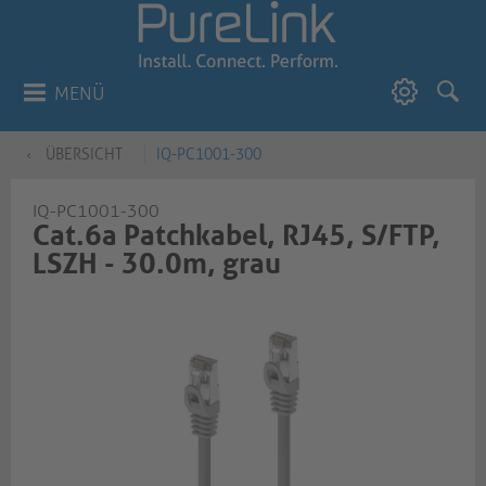
MENÜ
ÜBERSICHT
IQ-PC1001-300
IQ-PC1001-300
Cat.6a Patchkabel, RJ45, S/FTP,
LSZH - 30.0m, grau