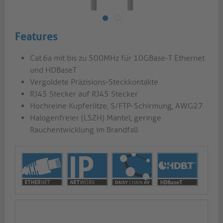
Features
Cat.6a mit bis zu 500MHz für 10GBase-T Ethernet
und HDBaseT
Vergoldete Präzisions-Steckkontakte
RJ45 Stecker auf RJ45 Stecker
Hochreine Kupferlitze, S/FTP-Schirmung, AWG27
Halogenfreier (LSZH) Mantel, geringe
Rauchentwicklung im Brandfall