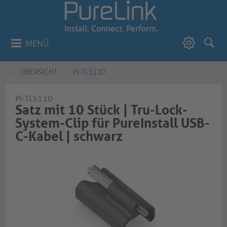
MENÜ
ÜBERSICHT
PI-TLS110
PI-TLS110
Satz mit 10 Stück | Tru-Lock-
System-Clip für PureInstall USB-
C-Kabel | schwarz​​​​​​​