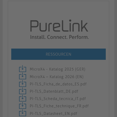
RESSOURCEN
MicroX4 - Katalog 2025 (GER)
MicroX4 – Katalog 2026 (EN)
PI-TLS_Ficha_de_datos_ES.pdf
PI-TLS_Datenblatt_DE.pdf
PI-TLS_Scheda_tecnica_IT.pdf
PI-TLS_Fiche_technique_FR.pdf
PI-TLS_Datasheet_EN.pdf