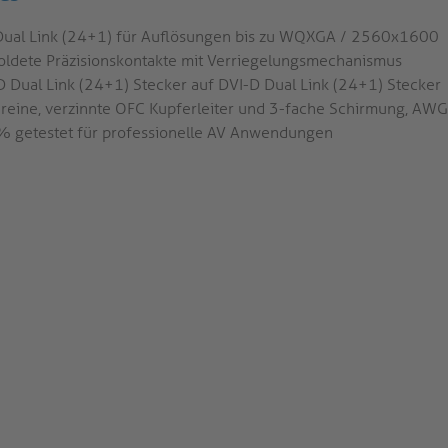
Dual Link (24+1) für Auflösungen bis zu WQXGA / 2560x1600
oldete Präzisionskontakte mit Verriegelungsmechanismus
D Dual Link (24+1) Stecker auf DVI-D Dual Link (24+1) Stecker
reine, verzinnte OFC Kupferleiter und 3-fache Schirmung, AW
 getestet für professionelle AV Anwendungen