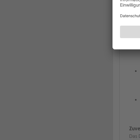
Zuve
Das 