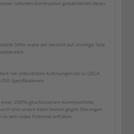
 seiner robusten Konstruktion gewährleistet dieses
dete Stifte sowie der Verzicht auf unnötige Teile
satzbereich.
dard. Sie unterstützen Auflösungen bis zu QXGA
DVI-Spezifikationen.
s einer 100% geschlossenen Aluminiumfolie,
adurch sind unsere Kabel immun gegen Störungen
o sein volles Potenzial entfalten.