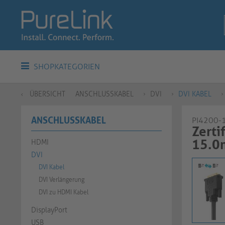
SHOPKATEGORIEN
ÜBERSICHT
ANSCHLUSSKABEL
DVI
DVI KABEL
ANSCHLUSSKABEL
PI4200-
Zerti
15.0
HDMI
DVI
DVI Kabel
DVI Verlängerung
DVI zu HDMI Kabel
DisplayPort
USB