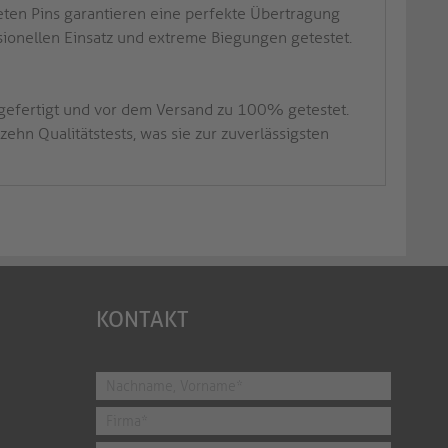
eten Pins garantieren eine perfekte Übertragung
sionellen Einsatz und extreme Biegungen getestet.
 gefertigt und vor dem Versand zu 100% getestet.
hn Qualitätstests, was sie zur zuverlässigsten
KONTAKT