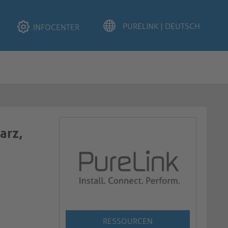
INFOCENTER
arz,
RESSOURCEN