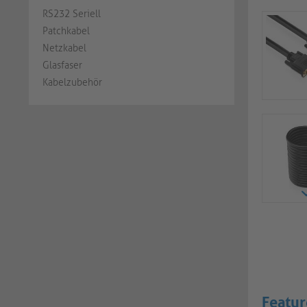
RS232 Seriell
Patchkabel
Netzkabel
Glasfaser
Kabelzubehör
Featur