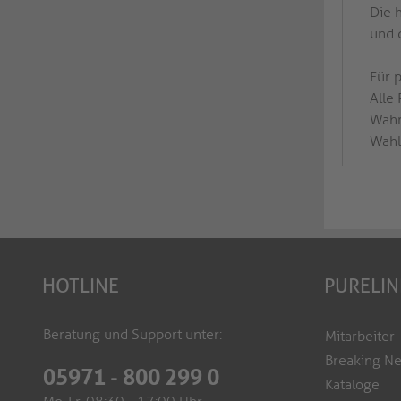
Die 
und 
Für 
Alle
Währ
Wahl
HOTLINE
PURELIN
Beratung und Support unter:
Mitarbeiter
Breaking N
05971 - 800 299 0
Kataloge