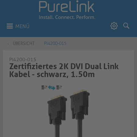
MENÜ
ÜBERSICHT
PI4200-015
PI4200-015
Zertifiziertes 2K DVI Dual Link
Kabel - schwarz, 1.50m