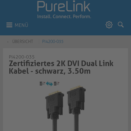
MENÜ
ÜBERSICHT
PI4200-035
PI4200-035
Zertifiziertes 2K DVI Dual Link
Kabel - schwarz, 3.50m